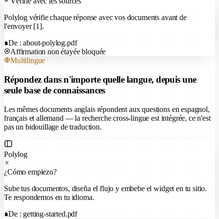
Vérifié avec les sources
Polylog vérifie chaque réponse avec vos documents avant de
l'envoyer [1].
De : about-polylog.pdf
Affirmation non étayée bloquée
Multilingue
Répondez dans n'importe quelle langue, depuis une
seule base de connaissances
Les mêmes documents anglais répondent aux questions en espagnol,
français et allemand — la recherche cross-lingue est intégrée, ce n'est
pas un bidouillage de traduction.
Polylog
¿Cómo empiezo?
Sube tus documentos, diseña el flujo y embebe el widget en tu sitio.
Te respondemos en tu idioma.
De : getting-started.pdf