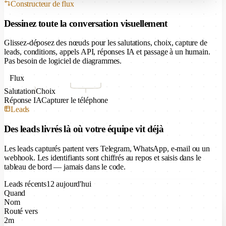
Constructeur de flux
Dessinez toute la conversation visuellement
Glissez-déposez des nœuds pour les salutations, choix, capture de
leads, conditions, appels API, réponses IA et passage à un humain.
Pas besoin de logiciel de diagrammes.
Flux
Salutation
Choix
Réponse IA
Capturer le téléphone
Leads
Des leads livrés là où votre équipe vit déjà
Les leads capturés partent vers Telegram, WhatsApp, e-mail ou un
webhook. Les identifiants sont chiffrés au repos et saisis dans le
tableau de bord — jamais dans le code.
Leads récents
12 aujourd'hui
Quand
Nom
Routé vers
2m