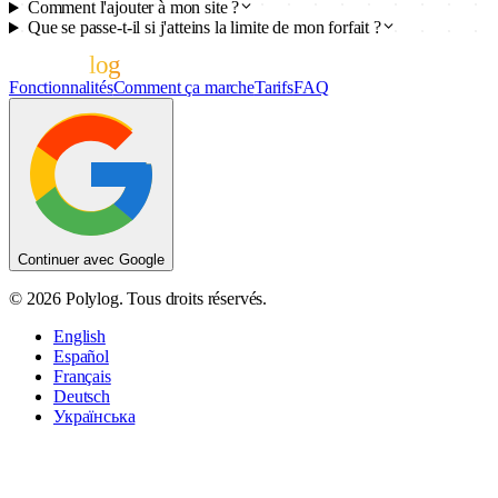
Comment l'ajouter à mon site ?
Que se passe-t-il si j'atteins la limite de mon forfait ?
poly
log
Fonctionnalités
Comment ça marche
Tarifs
FAQ
Continuer avec Google
© 2026 Polylog. Tous droits réservés.
English
Español
Français
Deutsch
Українська