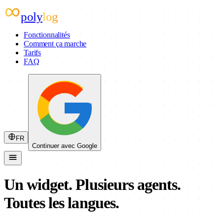
poly
log
Fonctionnalités
Comment ça marche
Tarifs
FAQ
FR
Continuer avec Google
Un widget. Plusieurs agents.
Toutes les langues.